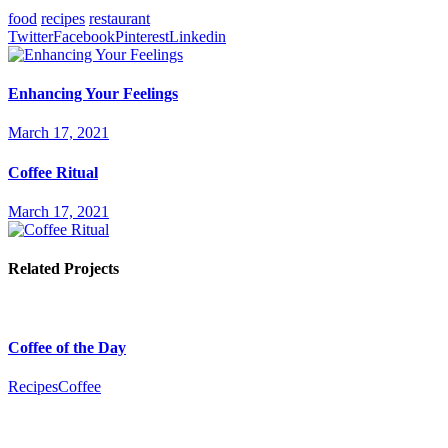
food
recipes
restaurant
Twitter
Facebook
Pinterest
Linkedin
Enhancing Your Feelings
March 17, 2021
Coffee Ritual
March 17, 2021
Related Projects
Coffee of the Day
Recipes
Сoffee