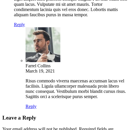
quam lacus. Vulputate mi sit amet mauris. Tortor
condimentum lacinia quis vel eros donec. Lobortis mattis
aliquam faucibus purus in massa tempor.
Reply
Farrel Collins
March 19, 2021
Risus commodo viverra maecenas accumsan lacus vel
facilisis. Ligula ullamcorper malesuada proin libero
nunc consequat. Vestibulum morbi blandit cursus risus.
Sagittis orci a scelerisque purus semper.
Reply
Leave a Reply
Your email address will not be published.
Required fields are