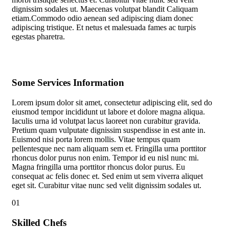
dignissim sodales ut. Maecenas volutpat blandit Caliquam
etiam.Commodo odio aenean sed adipiscing diam donec
adipiscing tristique. Et netus et malesuada fames ac turpis
egestas pharetra.
Some Services Information
Lorem ipsum dolor sit amet, consectetur adipiscing elit, sed do
eiusmod tempor incididunt ut labore et dolore magna aliqua.
Iaculis urna id volutpat lacus laoreet non curabitur gravida.
Pretium quam vulputate dignissim suspendisse in est ante in.
Euismod nisi porta lorem mollis. Vitae tempus quam
pellentesque nec nam aliquam sem et. Fringilla urna porttitor
rhoncus dolor purus non enim. Tempor id eu nisl nunc mi.
Magna fringilla urna porttitor rhoncus dolor purus. Eu
consequat ac felis donec et. Sed enim ut sem viverra aliquet
eget sit. Curabitur vitae nunc sed velit dignissim sodales ut.
01
Skilled Chefs