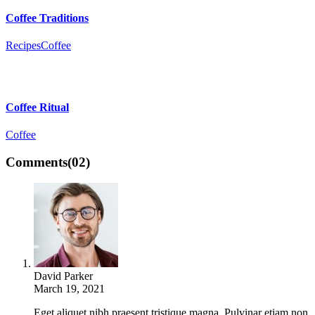
Coffee Traditions
Recipes
Сoffee
Coffee Ritual
Сoffee
Comments
(02)
David Parker
March 19, 2021
Eget aliquet nibh praesent tristique magna. Pulvinar etiam non