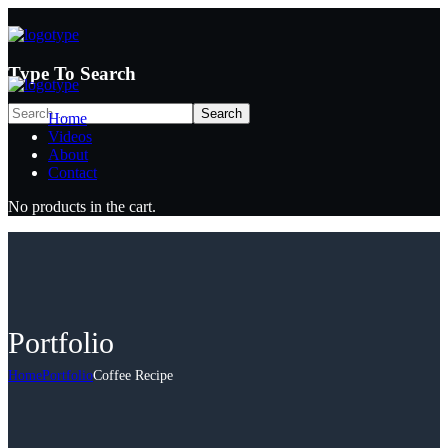
Type To Search
Home
Videos
About
Contact
No products in the cart.
Portfolio
Home
Portfolio
Coffee Recipe